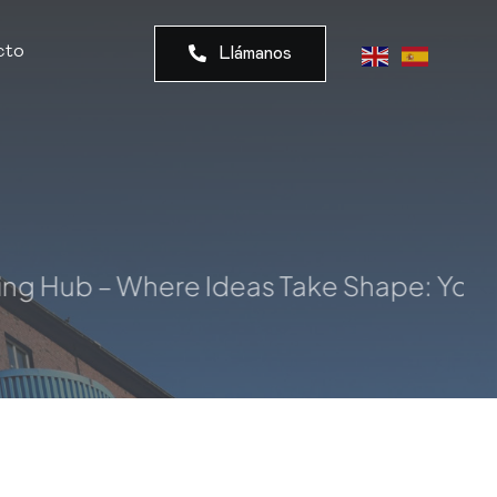
cto
Llámanos
Hub – Where Ideas Take Shape: Your Tru