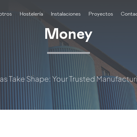
otros
Hostelería
Instalaciones
Proyectos
Conta
Money
ake Shape: Your Trusted Manufacturing 