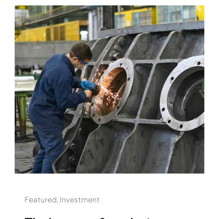
Featured
,
Investment