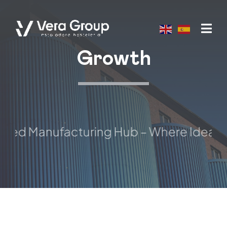
Skip
to
content
Growth
ted Manufacturing Hub – Where Ideas Ta